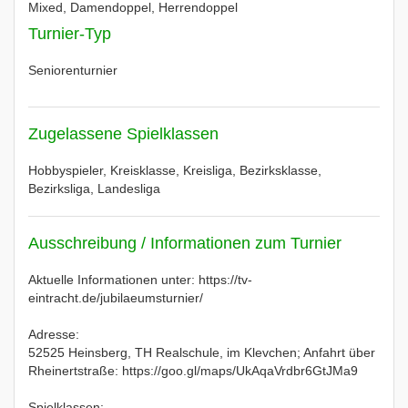
Mixed, Damendoppel, Herrendoppel
Turnier-Typ
Seniorenturnier
Zugelassene Spielklassen
Hobbyspieler, Kreisklasse, Kreisliga, Bezirksklasse,
Bezirksliga, Landesliga
Ausschreibung / Informationen zum Turnier
Aktuelle Informationen unter: https://tv-
eintracht.de/jubilaeumsturnier/
Adresse:
52525 Heinsberg, TH Realschule, im Klevchen; Anfahrt über
Rheinertstraße: https://goo.gl/maps/UkAqaVrdbr6GtJMa9
Spielklassen: