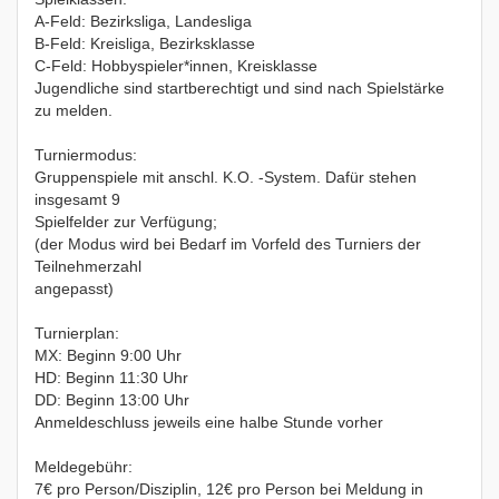
A-Feld: Bezirksliga, Landesliga
B-Feld: Kreisliga, Bezirksklasse
C-Feld: Hobbyspieler*innen, Kreisklasse
Jugendliche sind startberechtigt und sind nach Spielstärke
zu melden.
Turniermodus:
Gruppenspiele mit anschl. K.O. -System. Dafür stehen
insgesamt 9
Spielfelder zur Verfügung;
(der Modus wird bei Bedarf im Vorfeld des Turniers der
Teilnehmerzahl
angepasst)
Turnierplan:
MX: Beginn 9:00 Uhr
HD: Beginn 11:30 Uhr
DD: Beginn 13:00 Uhr
Anmeldeschluss jeweils eine halbe Stunde vorher
Meldegebühr:
7€ pro Person/Disziplin, 12€ pro Person bei Meldung in