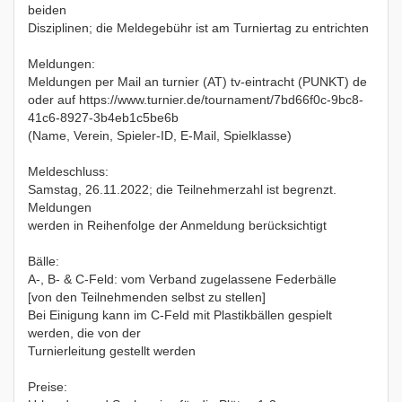
beiden
Disziplinen; die Meldegebühr ist am Turniertag zu entrichten
Meldungen:
Meldungen per Mail an turnier (AT) tv-eintracht (PUNKT) de
oder auf https://www.turnier.de/tournament/7bd66f0c-9bc8-
41c6-8927-3b4eb1c5be6b
(Name, Verein, Spieler-ID, E-Mail, Spielklasse)
Meldeschluss:
Samstag, 26.11.2022; die Teilnehmerzahl ist begrenzt.
Meldungen
werden in Reihenfolge der Anmeldung berücksichtigt
Bälle:
A-, B- & C-Feld: vom Verband zugelassene Federbälle
[von den Teilnehmenden selbst zu stellen]
Bei Einigung kann im C-Feld mit Plastikbällen gespielt
werden, die von der
Turnierleitung gestellt werden
Preise: