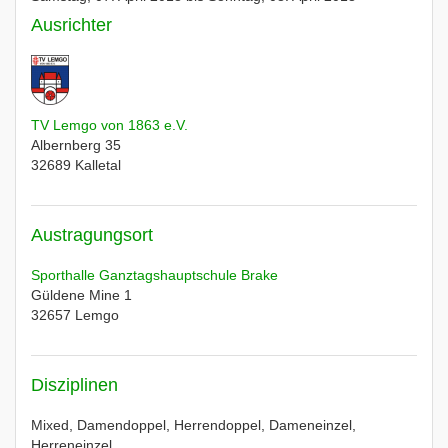
Ausrichter
TV Lemgo von 1863 e.V.
Albernberg 35
32689
Kalletal
Austragungsort
Sporthalle Ganztagshauptschule Brake
Güldene Mine 1
32657
Lemgo
Disziplinen
Mixed, Damendoppel, Herrendoppel, Dameneinzel,
Herreneinzel