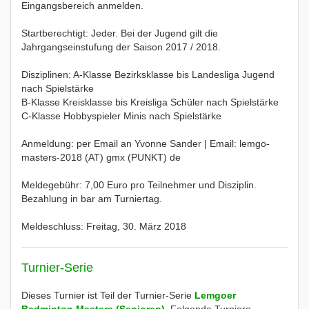
Eingangsbereich anmelden.
Startberechtigt: Jeder. Bei der Jugend gilt die
Jahrgangseinstufung der Saison 2017 / 2018.
Disziplinen: A-Klasse Bezirksklasse bis Landesliga Jugend
nach Spielstärke
B-Klasse Kreisklasse bis Kreisliga Schüler nach Spielstärke
C-Klasse Hobbyspieler Minis nach Spielstärke
Anmeldung: per Email an Yvonne Sander | Email: lemgo-
masters-2018 (AT) gmx (PUNKT) de
Meldegebühr: 7,00 Euro pro Teilnehmer und Disziplin.
Bezahlung in bar am Turniertag.
Meldeschluss: Freitag, 30. März 2018
Turnier-Serie
Dieses Turnier ist Teil der Turnier-Serie
Lemgoer