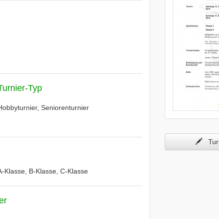
Turnier-Typ
Hobbyturnier, Seniorenturnier
Turn
 A-Klasse, B-Klasse, C-Klasse
er