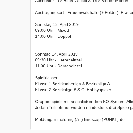
Ausrichter: RV Hoch-Weisel & TSV Nieder-Mörlen
Austragungsort : Frauenwaldhalle (9 Felder), Fra
Samstag 13. April 2019
09:00 Uhr - Mixed
14:00 Uhr - Doppel
Sonntag 14. April 2019
09:30 Uhr - Herreneinzel
11:00 Uhr - Dameneinzel
Spielklassen
Klasse 1 Bezirksoberliga & Bezirksliga A
Klasse 2 Bezirksliga B & C, Hobbyspieler
Gruppenspiele mit anschließendem KO-System; Alle
Jedem Teilnehmer werden mindestens drei Spiele ga
Meldungan meldung (AT) limescup (PUNKT) de