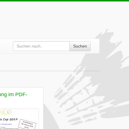
Suchen
ung im PDF-