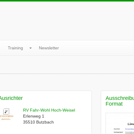
Training
Newsletter
Ausrichter
Ausschreib
Format
RV Fahr-Wohl Hoch-Weisel
Erlenweg 1
35510
Butzbach