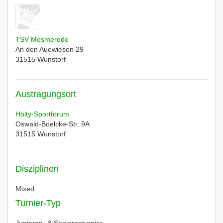
TSV Mesmerode
An den Auewiesen 29
31515
Wunstorf
Austragungsort
Hölty-Sportforum
Oswald-Boelcke-Str. 9A
31515
Wunstorf
Disziplinen
Mixed
Turnier-Typ