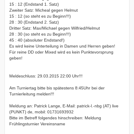
15 : 12 (Endstand 1. Satz)
Zweiter Satz: Micheal gegen Helmut
15 : 12 (so steht es zu Beginn!!!)
28 : 30 (Endstand 2. Satz)
Dritter Satz: Max/Michael gegen Wilfried/Helmut
28 : 30 (so steht es zu Beginn!!!)
45 : 40 (absoluter Endstand!)
Es wird keine Unterteilung in Damen und Herren geben!
Für reine DD oder Mixed wird es kein Punktevorsprung
geben!
Meldeschluss: 29.03.2015 22:00 Uhr!!!
Am Turniertag bitte bis spätestens 8:45Uhr bei der
Turnierleitung melden!!!
Meldung an: Patrick Lange, E-Mail: patrick-l.-nbg (AT) live
(PUNKT) de, mobil: 01731693932
Bitte im Betreff folgendes hinschreiben: Meldung
Frühlingsturnier Vereinsname