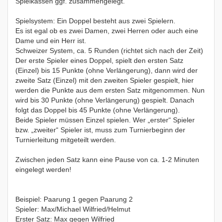
Spielkassen ggf. zusammengelegt.
Spielsystem: Ein Doppel besteht aus zwei Spielern.
Es ist egal ob es zwei Damen, zwei Herren oder auch eine
Dame und ein Herr ist.
Schweizer System, ca. 5 Runden (richtet sich nach der Zeit)
Der erste Spieler eines Doppel, spielt den ersten Satz
(Einzel) bis 15 Punkte (ohne Verlängerung), dann wird der
zweite Satz (Einzel) mit den zweiten Spieler gespielt, hier
werden die Punkte aus dem ersten Satz mitgenommen. Nun
wird bis 30 Punkte (ohne Verlängerung) gespielt. Danach
folgt das Doppel bis 45 Punkte (ohne Verlängerung).
Beide Spieler müssen Einzel spielen. Wer „erster“ Spieler
bzw. „zweiter“ Spieler ist, muss zum Turnierbeginn der
Turnierleitung mitgeteilt werden.
Zwischen jeden Satz kann eine Pause von ca. 1-2 Minuten
eingelegt werden!
Beispiel: Paarung 1 gegen Paarung 2
Spieler: Max/Michael Wilfried/Helmut
Erster Satz: Max gegen Wilfried