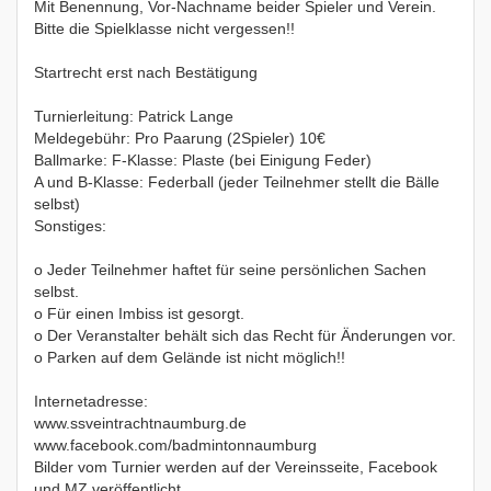
Mit Benennung, Vor-Nachname beider Spieler und Verein.
Bitte die Spielklasse nicht vergessen!!
Startrecht erst nach Bestätigung
Turnierleitung: Patrick Lange
Meldegebühr: Pro Paarung (2Spieler) 10€
Ballmarke: F-Klasse: Plaste (bei Einigung Feder)
A und B-Klasse: Federball (jeder Teilnehmer stellt die Bälle
selbst)
Sonstiges:
o Jeder Teilnehmer haftet für seine persönlichen Sachen
selbst.
o Für einen Imbiss ist gesorgt.
o Der Veranstalter behält sich das Recht für Änderungen vor.
o Parken auf dem Gelände ist nicht möglich!!
Internetadresse:
www.ssveintrachtnaumburg.de
www.facebook.com/badmintonnaumburg
Bilder vom Turnier werden auf der Vereinsseite, Facebook
und MZ veröffentlicht.