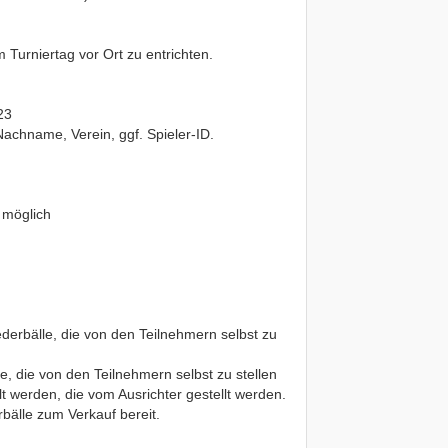
m Turniertag vor Ort zu entrichten.
23
Nachname, Verein, ggf. Spieler-ID.
 möglich
erbälle, die von den Teilnehmern selbst zu
 die von den Teilnehmern selbst zu stellen
lt werden, die vom Ausrichter gestellt werden.
bälle zum Verkauf bereit.