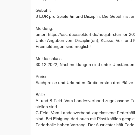
Gebühr:
8 EUR pro Spieler/in und Disziplin. Die Gebühr ist a
Meldung:
unter: https://osc-duesseldorf.de/neujahrsturnier-20
Unter Angaben von: Disziplin(en), Klasse, Vor- und 
Freimeldungen sind möglich!
Meldeschluss:
30.12.2022, Nachmeldungen sind unter Umständen
Preise:
Sachpreise und Urkunden für die ersten drei Plätze
Bälle:
A- und B-Feld: Vom Landesverband zugelassene Fed
stellen sind.
C-Feld: Vom Landesverband zugelassene Federbälle,
sind. Bei Einigung darf auch mit Plastikbällen gespie
Federbälle haben Vorrang. Der Ausrichter hält Feder