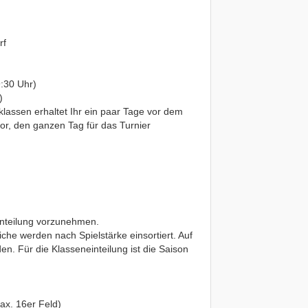
rf
:30 Uhr)
)
klassen erhaltet Ihr ein paar Tage vor dem
vor, den ganzen Tag für das Turnier
inteilung vorzunehmen.
he werden nach Spielstärke einsortiert. Auf
n. Für die Klasseneinteilung ist die Saison
x. 16er Feld)