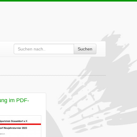
Suchen
ung im PDF-