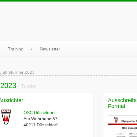
Training
Newsletter
jahrsturnier 2023
 2023
- Turnier
Ausrichter
Ausschreib
Format
OSC Düsseldorf
Am Wehrhahn 57
40211
Düsseldorf