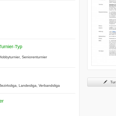
Turnier-Typ
Hobbyturnier, Seniorenturnier
Turn
 Bezirksliga, Landesliga, Verbandsliga
er