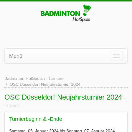
Menü
Badminton HotSpots
Turniere
OSC Düsseldorf Neujahrsturnier 2024
OSC Düsseldorf Neujahrsturnier 2024
-
Turnier
Turnierbeginn & -Ende
Samstag, 06. Januar 2024 bis Sonntag, 07. Januar 2024