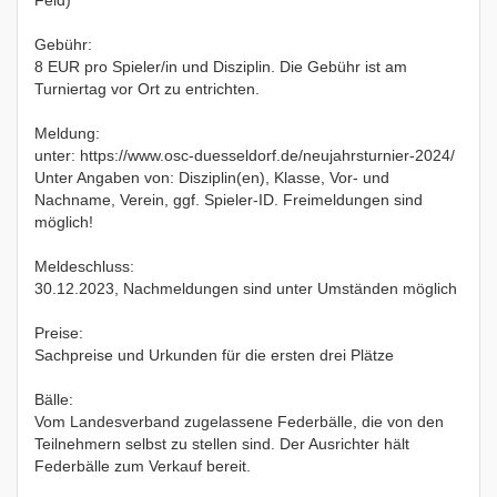
Feld)
Gebühr:
8 EUR pro Spieler/in und Disziplin. Die Gebühr ist am
Turniertag vor Ort zu entrichten.
Meldung:
unter: https://www.osc-duesseldorf.de/neujahrsturnier-2024/
Unter Angaben von: Disziplin(en), Klasse, Vor- und
Nachname, Verein, ggf. Spieler-ID. Freimeldungen sind
möglich!
Meldeschluss:
30.12.2023, Nachmeldungen sind unter Umständen möglich
Preise:
Sachpreise und Urkunden für die ersten drei Plätze
Bälle:
Vom Landesverband zugelassene Federbälle, die von den
Teilnehmern selbst zu stellen sind. Der Ausrichter hält
Federbälle zum Verkauf bereit.