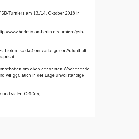
 PSB-Turniers am 13./14. Oktober 2018 in
tp://www.badminton-berlin.de/turniere/psb-
zu bieten, so daß ein verlängerter Aufenthalt
spricht.
Mannschaften am oben genannten Wochenende
d wir ggf. auch in der Lage unvollständige
en und vielen Grüßen,