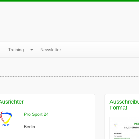
Training
Newsletter
Ausrichter
Ausschreib
Format
Pro Sport 24
Berlin