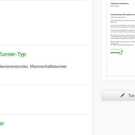
Turnier-Typ
Seniorenturnier, Mannschaftsturnier
Turn
er