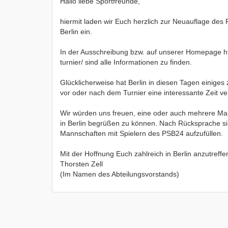
Hallo liebe Sportfreunde,
hiermit laden wir Euch herzlich zur Neuauflage des
Berlin ein.
In der Ausschreibung bzw. auf unserer Homepage ht
turnier/ sind alle Informationen zu finden.
Glücklicherweise hat Berlin in diesen Tagen einiges 
vor oder nach dem Turnier eine interessante Zeit ver
Wir würden uns freuen, eine oder auch mehrere 
in Berlin begrüßen zu können. Nach Rücksprache sin
Mannschaften mit Spielern des PSB24 aufzufüllen.
Mit der Hoffnung Euch zahlreich in Berlin anzutreff
Thorsten Zell
(Im Namen des Abteilungsvorstands)