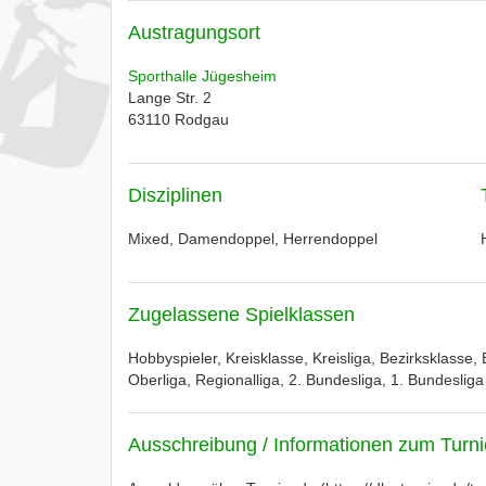
Austragungsort
Sporthalle Jügesheim
Lange Str. 2
63110
Rodgau
Disziplinen
Mixed, Damendoppel, Herrendoppel
Zugelassene Spielklassen
Hobbyspieler, Kreisklasse, Kreisliga, Bezirksklasse, 
Oberliga, Regionalliga, 2. Bundesliga, 1. Bundesliga
Ausschreibung / Informationen zum Turni