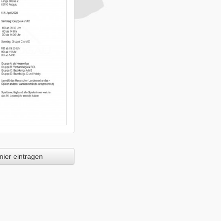
ier eintragen