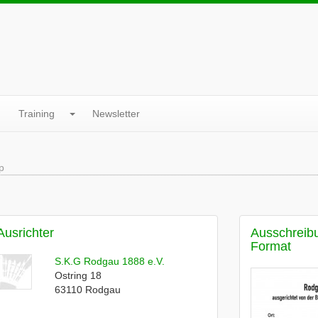
Training
Newsletter
p
Ausrichter
Ausschreib
Format
S.K.G Rodgau 1888 e.V.
Ostring 18
63110
Rodgau