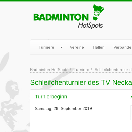
Turniere
Vereine
Hallen
Verbände
Badminton HotSpots
Turniere
Schleifchenturnier
Schleifchenturnier des TV Nec
Turnierbeginn
Samstag, 28. September 2019