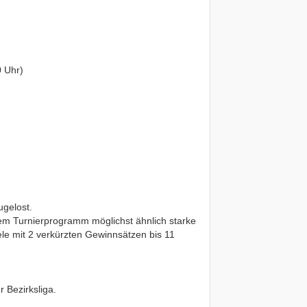
0 Uhr)
ugelost.
em Turnierprogramm möglichst ähnlich starke
ele mit 2 verkürzten Gewinnsätzen bis 11
r Bezirksliga.