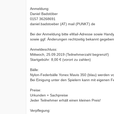
Anmeldung:
Daniel Badstöber
0157 36268691
daniel.badstoeber (AT) mail (PUNKT) de
Bei der Anmeldung bitte eMail-Adresse sowie Handy
sowie ggf. Änderungen rechtzeitig bekannt gegebe
Anmeldeschluss:
Mittwoch, 25.09.2019 (Teilnehmerzahl begrenzt!)
Startgebühr: 8,00 € (vorort zu zahlen)
Bälle:
Nylon-Federbälle Yonex Mavis 350 (blau) werden vom
Bei Einigung unter den Spielern kann mit eigenen F
Preise:
Urkunden + Sachpreise
Jeder Teilnehmer erhält einen kleinen Preis!
Verpflegung: