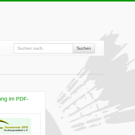
Suchen
ung im PDF-