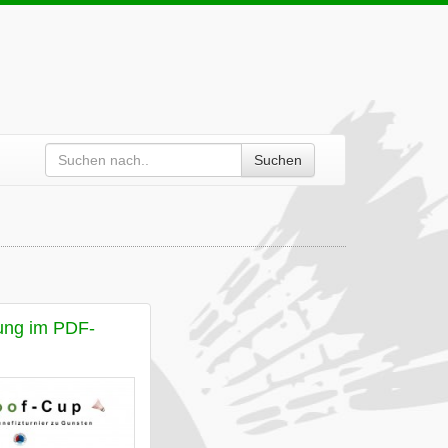
Suchen
ung im PDF-