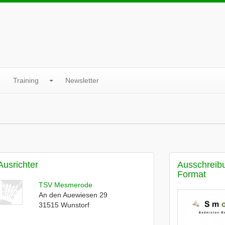
Training
Newsletter
Ausrichter
Ausschreib
Format
TSV Mesmerode
An den Auewiesen 29
31515
Wunstorf