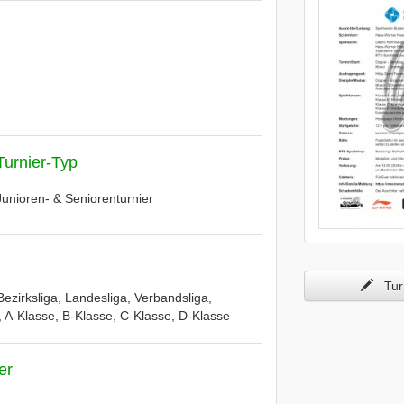
Turnier-Typ
Junioren- & Seniorenturnier
Turn
Bezirksliga, Landesliga, Verbandsliga,
a, A-Klasse, B-Klasse, C-Klasse, D-Klasse
er