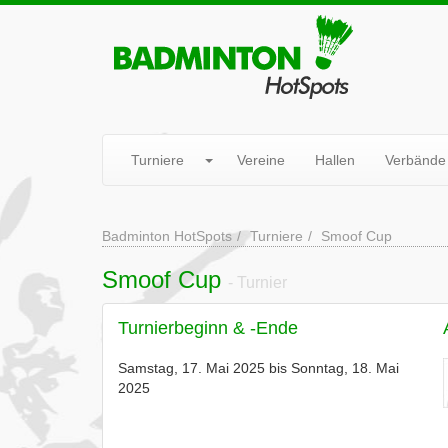
Turniere
Vereine
Hallen
Verbände
Badminton HotSpots
Turniere
Smoof Cup
Smoof Cup
- Turnier
Turnierbeginn & -Ende
Samstag, 17. Mai 2025 bis Sonntag, 18. Mai
2025