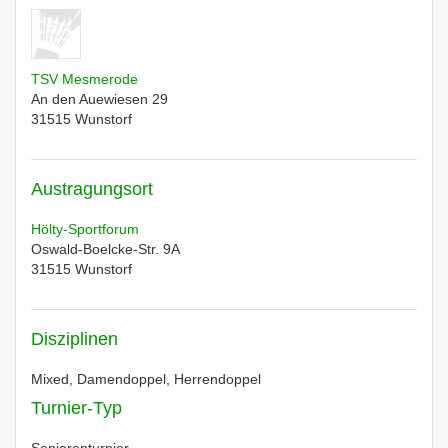
TSV Mesmerode
An den Auewiesen 29
31515
Wunstorf
Austragungsort
Hölty-Sportforum
Oswald-Boelcke-Str. 9A
31515
Wunstorf
Disziplinen
Mixed, Damendoppel, Herrendoppel
Turnier-Typ