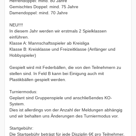
Herrendoppel: mind. 80 Jahre
Gemischtes Doppel: mind. 75 Jahre
Damendoppel: mind. 70 Jahre
NEU!!!!
In diesem Jahr werden wir erstmals 2 Spielklassen
einführen.
Klasse A: Mannschaftsspieler ab Kreisliga
Klasse B: Kreisklasse und Freizeitklasse (Anfänger und
Hobbyspieler)
Gespielt wird mit Federbällen, die von den Teilnehmern zu
stellen sind. In Feld B kann bei Einigung auch mit
Plastikbällen gespielt werden.
Turniermodus:
Geplant sind Gruppenspiele und anschließendes KO-
System.
Dies ist allerdings von der Anzahl der Meldungen abhängig
und wir behalten uns Änderungen des Turniermodus vor.
Startgebühr:
Die Startgebühr beträgt für jede Disziplin 6€ pro Teilnehmer,