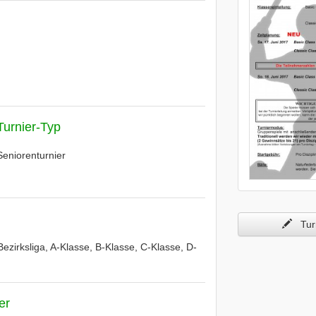
Turnier-Typ
Seniorenturnier
Turn
Bezirksliga, A-Klasse, B-Klasse, C-Klasse, D-
er