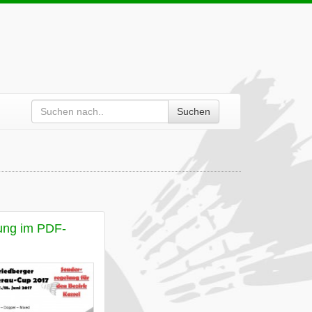
Suchen
ung im PDF-