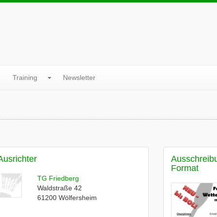
Training
Newsletter
Ausrichter
Ausschreib
Format
TG Friedberg
Waldstraße 42
61200
Wölfersheim