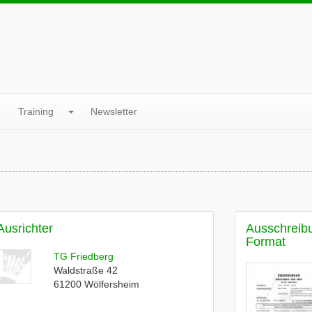
Training
Newsletter
Ausrichter
Ausschreib
Format
TG Friedberg
Waldstraße 42
61200
Wölfersheim