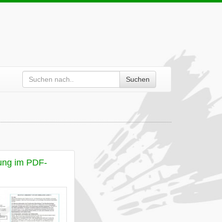
Suchen
ung im PDF-