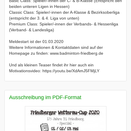
Basic Class: Spieler/-innen der C- & B-Klasse (Entspricht den
beiden unteren Ligen in Hessen)
Classic Class: Spieler/-innen der A-Klasse & Bezirksoberliga
(entspricht der 3. & 4. Liga von unten)
Premium Class: Spieler/-innen der Verbands- & Hessenliga
(Verband- & Landesliga)
Meldestart ist der 01.03.2020
Weitere Informationen & Kontaktdaten sind auf der
Homepage zu finden: www.badminton-friedberg.de
Und als kleinen Teaser findet ihr hier auch ein
Motivationsvideo: https://youtu.be/XdAmJ5FMjLY
Ausschreibung im PDF-Format