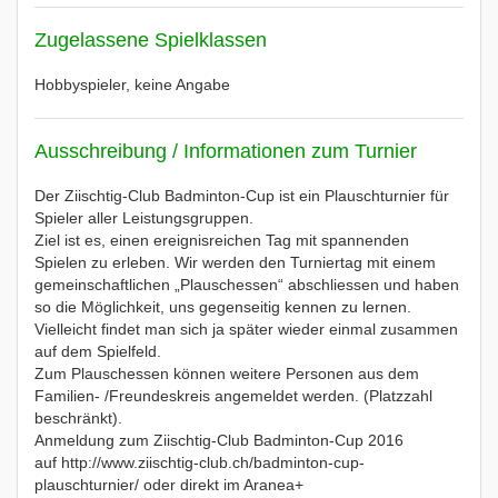
Zugelassene Spielklassen
Hobbyspieler, keine Angabe
Ausschreibung / Informationen zum Turnier
Der Ziischtig-Club Badminton-Cup ist ein Plauschturnier für
Spieler aller Leistungsgruppen.
Ziel ist es, einen ereignisreichen Tag mit spannenden
Spielen zu erleben. Wir werden den Turniertag mit einem
gemeinschaftlichen „Plauschessen“ abschliessen und haben
so die Möglichkeit, uns gegenseitig kennen zu lernen.
Vielleicht findet man sich ja später wieder einmal zusammen
auf dem Spielfeld.
Zum Plauschessen können weitere Personen aus dem
Familien- /Freundeskreis angemeldet werden. (Platzzahl
beschränkt).
Anmeldung zum Ziischtig-Club Badminton-Cup 2016
auf http://www.ziischtig-club.ch/badminton-cup-
plauschturnier/ oder direkt im Aranea+