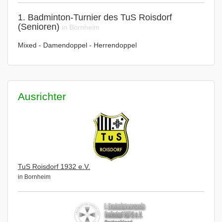
1. Badminton-Turnier des TuS Roisdorf
(Senioren)
in Bornheim
Mixed - Damendoppel - Herrendoppel
Ausrichter
TuS Roisdorf 1932 e.V.
in Bornheim