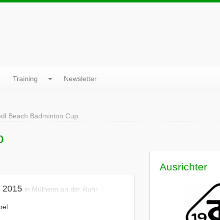
Training
Newsletter
dl Beach Badminton Cup
p
Ausrichter
 2015
in Mülheim an der Ruhr
pel