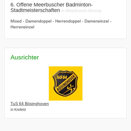
6. Offene Meerbuscher Badminton-
Stadtmeisterschaften
in Meerbusch-Strümp
Mixed - Damendoppel - Herrendoppel - Dameneinzel -
Herreneinzel
Ausrichter
TuS 64 Bösinghoven
in Krefeld