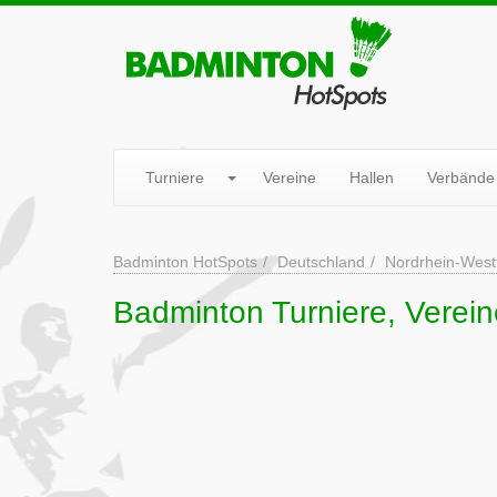
Turniere
Vereine
Hallen
Verbände
Badminton HotSpots
Deutschland
Nordrhein-West
Badminton Turniere, Verei