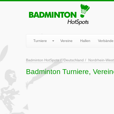
Turniere
Vereine
Hallen
Verbände
Badminton HotSpots
Deutschland
Nordrhein-West
Badminton Turniere, Verei