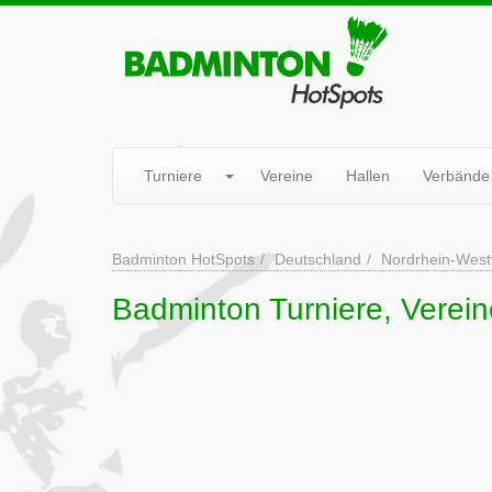
Turniere
Vereine
Hallen
Verbände
Badminton HotSpots
Deutschland
Nordrhein-West
Badminton Turniere, Verei