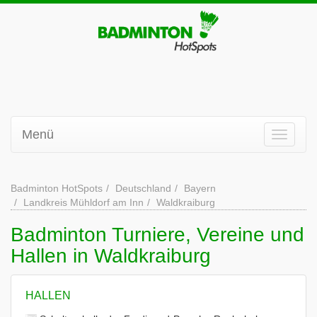
Menü
Badminton HotSpots
Deutschland
Bayern
Landkreis Mühldorf am Inn
Waldkraiburg
Badminton Turniere, Vereine und
Hallen in Waldkraiburg
HALLEN