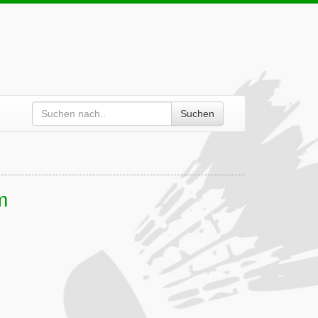
Suchen
m