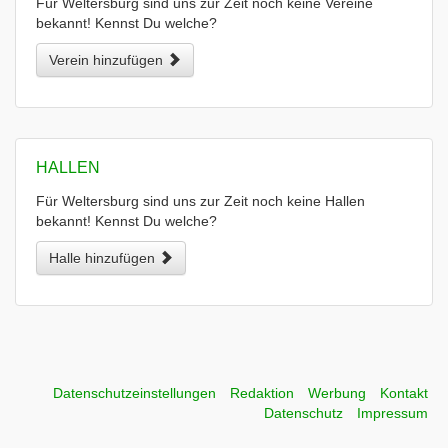
Für Weltersburg sind uns zur Zeit noch keine Vereine
bekannt! Kennst Du welche?
Verein hinzufügen
HALLEN
Für Weltersburg sind uns zur Zeit noch keine Hallen
bekannt! Kennst Du welche?
Halle hinzufügen
Datenschutzeinstellungen
Redaktion
Werbung
Kontakt
Datenschutz
Impressum