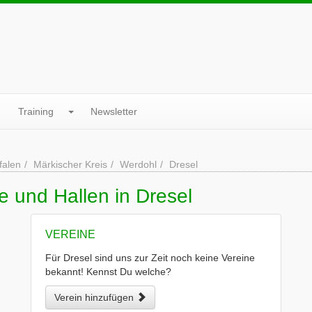
Training
Newsletter
falen
Märkischer Kreis
Werdohl
Dresel
e und Hallen in Dresel
VEREINE
Für Dresel sind uns zur Zeit noch keine Vereine
bekannt! Kennst Du welche?
Verein hinzufügen