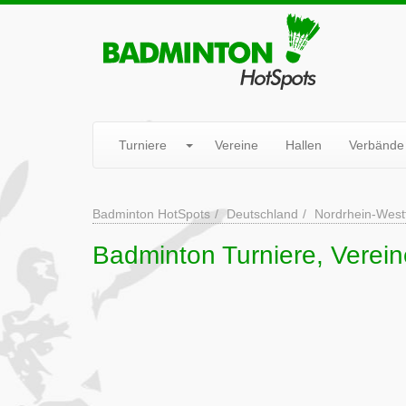
Turniere
Vereine
Hallen
Verbände
Badminton HotSpots
Deutschland
Nordrhein-West
Badminton Turniere, Verei