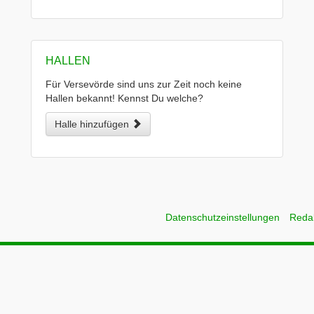
HALLEN
Für Versevörde sind uns zur Zeit noch keine
Hallen bekannt! Kennst Du welche?
Halle hinzufügen
Datenschutzeinstellungen
Reda