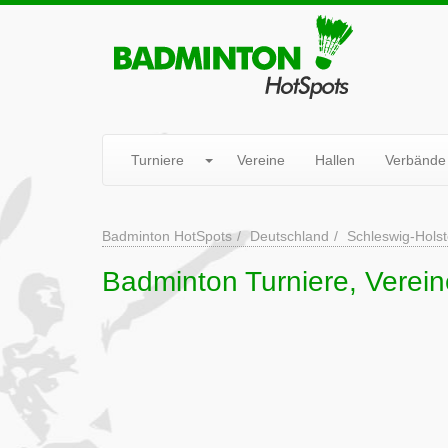
Turniere
Vereine
Hallen
Verbände
Badminton HotSpots
Deutschland
Schleswig-Holst
Badminton Turniere, Verei