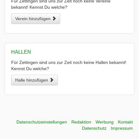
Für Zettingen sind uns zur Zeit noch keine Vereine
bekannt! Kennst Du welche?
Verein hinzufügen
HALLEN
Für Zettingen sind uns zur Zeit noch keine Hallen bekannt!
Kennst Du welche?
Halle hinzufügen
Datenschutzeinstellungen
Redaktion
Werbung
Kontakt
Datenschutz
Impressum