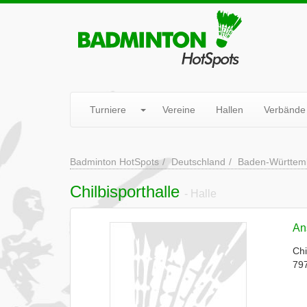
Turniere
Vereine
Hallen
Verbände
Badminton HotSpots
Deutschland
Baden-Württem
Chilbisporthalle
- Halle
Ans
Chi
79