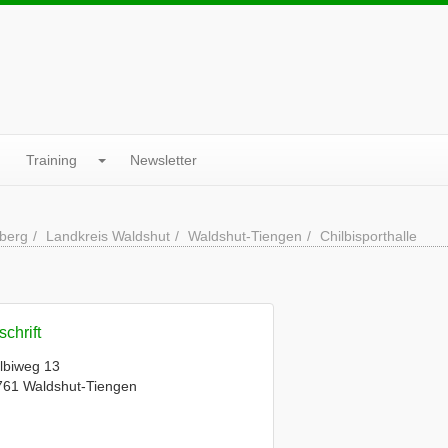
Training
Newsletter
berg
Landkreis Waldshut
Waldshut-Tiengen
Chilbisporthalle
chrift
lbiweg 13
761 Waldshut-Tiengen