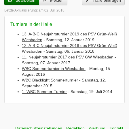
Bearbeiten
Melden
Halle eintragen
Letzte Aktualisierung:
am 02. Juli 2018
Turniere in der Halle
13. A-B-C Neujahrsturnier 2019 des PSV Grün-Weiß
Wiesbaden
- Samstag, 12. Januar 2019
12. A-B-C Neujahrsturnier 2018 des PSV Grün-Weiß
Wiesbaden
- Samstag, 06. Januar 2018
11. Neujahrsturnier 2017 des PSV GW Wiesbaden
-
Samstag, 07. Januar 2017
WBC Sommerturnier in Wiesbaden
- Montag, 15.
August 2016
WBC Blacklight Sommerturnier
- Samstag, 12.
September 2015
1. WBC Sommer-Turnier
- Samstag, 19. Juli 2014
Datenschutzeinstellungen
Redaktion
Werbung
Kontakt