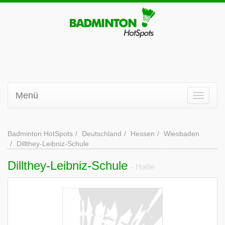
Menü
Badminton HotSpots
Deutschland
Hessen
Wiesbaden
Dillthey-Leibniz-Schule
Dillthey-Leibniz-Schule
- Halle