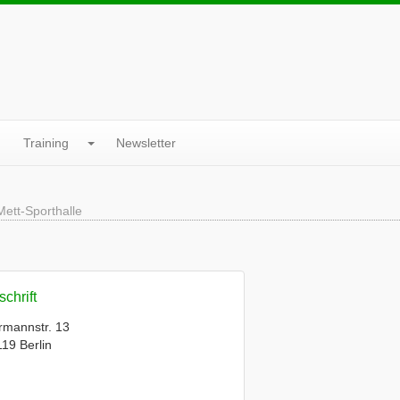
Training
Newsletter
ett-Sporthalle
chrift
rmannstr. 13
19 Berlin