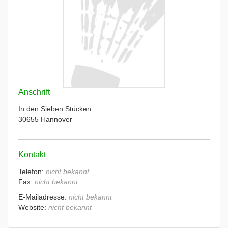
Anschrift
In den Sieben Stücken
30655 Hannover
Kontakt
Telefon:
nicht bekannt
Fax:
nicht bekannt
E-Mailadresse:
nicht bekannt
Website:
nicht bekannt