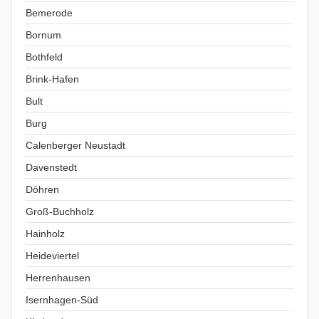
Bemerode
Bornum
Bothfeld
Brink-Hafen
Bult
Burg
Calenberger Neustadt
Davenstedt
Döhren
Groß-Buchholz
Hainholz
Heideviertel
Herrenhausen
Isernhagen-Süd