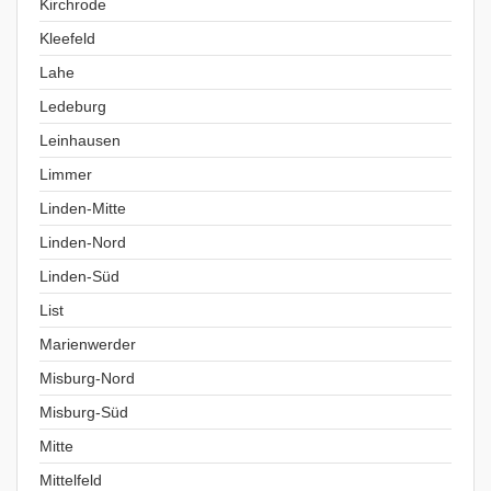
Kirchrode
Kleefeld
Lahe
Ledeburg
Leinhausen
Limmer
Linden-Mitte
Linden-Nord
Linden-Süd
List
Marienwerder
Misburg-Nord
Misburg-Süd
Mitte
Mittelfeld