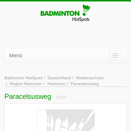
Menü
Badminton HotSpots
Deutschland
Niedersachsen
Region Hannover
Hannover
Paracelsusweg
Paracelsusweg
- Halle