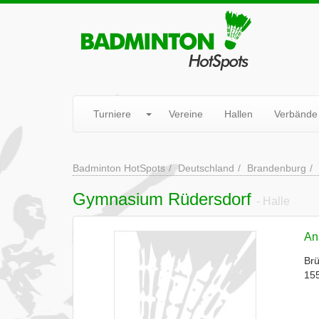
Turniere
Vereine
Hallen
Verbände
Badminton HotSpots
Deutschland
Brandenburg
Gymnasium Rüdersdorf
- Halle
Ans
Brü
155