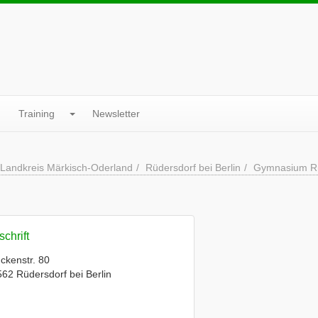
Training
Newsletter
Landkreis Märkisch-Oderland
Rüdersdorf bei Berlin
Gymnasium Rü
chrift
ckenstr. 80
62 Rüdersdorf bei Berlin