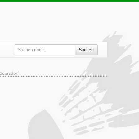
Suchen
dersdorf