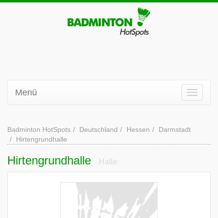
Menü
Badminton HotSpots
Deutschland
Hessen
Darmstadt
Hirtengrundhalle
Hirtengrundhalle
- Halle