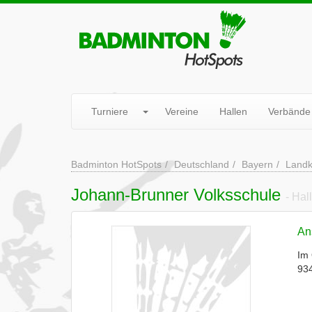
Turniere
Vereine
Hallen
Verbände
Badminton HotSpots
Deutschland
Bayern
Landk
Johann-Brunner Volksschule
- Hal
Ans
Im
93