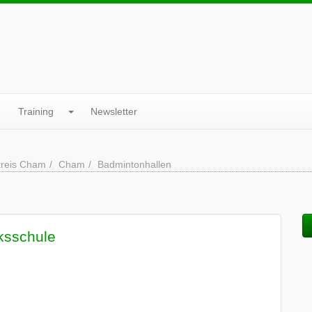
Training
Newsletter
reis Cham
Cham
Badmintonhallen
ksschule