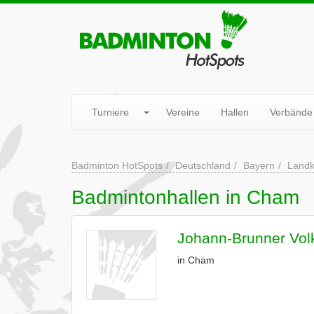
Turniere
Vereine
Hallen
Verbände
Badminton HotSpots
Deutschland
Bayern
Landk
Badmintonhallen in Cham
Johann-Brunner Vol
in Cham