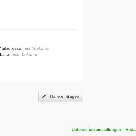
Mailadresse:
nicht bekannt
bsite:
nicht bekannt
Halle eintragen
Datenschutzeinstellungen
Reda