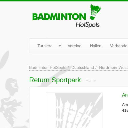
Turniere
Vereine
Hallen
Verbände
Badminton HotSpots
Deutschland
Nordrhein-West
Return Sportpark
- Halle
Ans
Am
41