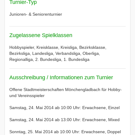
Turnier-Typ
Junioren- & Seniorenturnier
Zugelassene Spielklassen
Hobbyspieler, Kreisklasse, Kreisliga, Bezirksklasse,
Bezirksliga, Landesliga, Verbandsliga, Oberliga,
Regionalliga, 2. Bundesliga, 1. Bundesliga
Ausschreibung / Informationen zum Turnier
Offene Stadtmeisterschaften Mönchengladbach für Hobby-
und Vereinsspieler
Samstag, 24. Mai 2014 ab 10:00 Uhr: Erwachsene, Einzel
Samstag, 24. Mai 2014 ab 13:00 Uhr: Erwachsene, Mixed
Sonntag, 25. Mai 2014 ab 10:00 Uhr: Erwachsene, Doppel