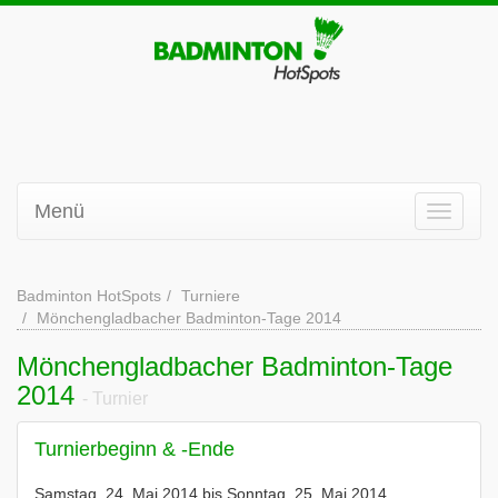
Menü
Badminton HotSpots
Turniere
Mönchengladbacher Badminton-Tage 2014
Mönchengladbacher Badminton-Tage
2014
- Turnier
Turnierbeginn & -Ende
Samstag, 24. Mai 2014 bis Sonntag, 25. Mai 2014