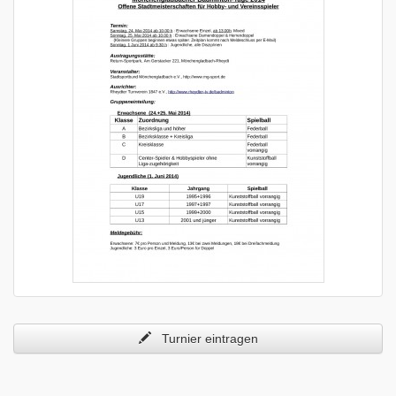
Turnier eintragen