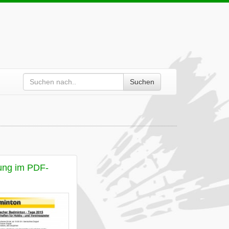
Suchen
ung im PDF-