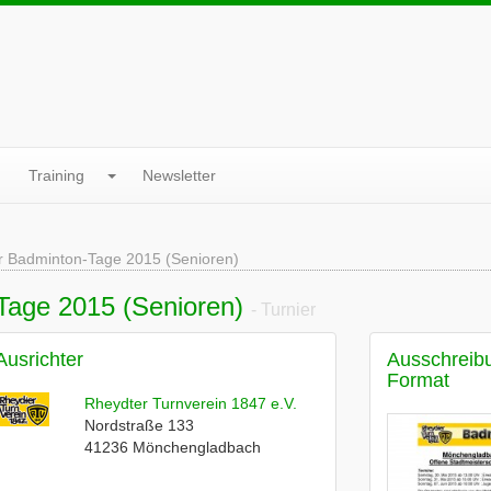
Training
Newsletter
 Badminton-Tage 2015 (Senioren)
age 2015 (Senioren)
- Turnier
Ausrichter
Ausschreib
Format
Rheydter Turnverein 1847 e.V.
Nordstraße 133
41236
Mönchengladbach