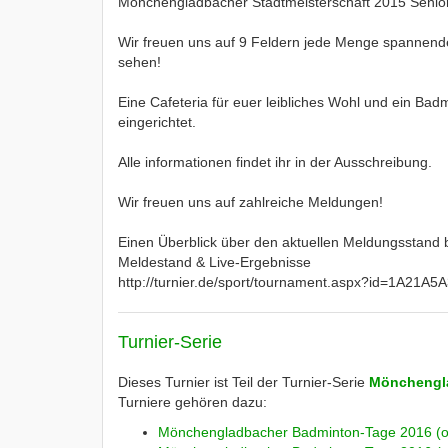
Mönchengladbacher Stadtmeisterschaft 2015 Senio
Wir freuen uns auf 9 Feldern jede Menge spannende 
sehen!
Eine Cafeteria für euer leibliches Wohl und ein Bad
eingerichtet.
Alle informationen findet ihr in der Ausschreibung.
Wir freuen uns auf zahlreiche Meldungen!
Einen Überblick über den aktuellen Meldungsstand 
Meldestand & Live-Ergebnisse
http://turnier.de/sport/tournament.aspx?id=1A2
Turnier-Serie
Dieses Turnier ist Teil der Turnier-Serie
Mönchengl
Turniere gehören dazu:
Mönchengladbacher Badminton-Tage 2016 (of