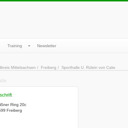
Training
Newsletter
kreis Mittelsachsen
Freiberg
Sporthalle U. Rülein von Calw
alle
chrift
ißner Ring 20c
99 Freiberg