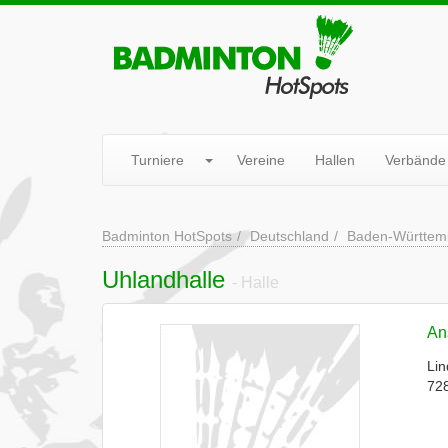
Turniere
Vereine
Hallen
Verbände
Badminton HotSpots
Deutschland
Baden-Württem
Uhlandhalle
- Halle
Ans
Lin
72