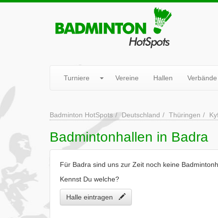
Turniere
Vereine
Hallen
Verbände
Badminton HotSpots
Deutschland
Thüringen
Ky
Badmintonhallen in Badra
Für Badra sind uns zur Zeit noch keine Badmintonh
Kennst Du welche?
Halle eintragen