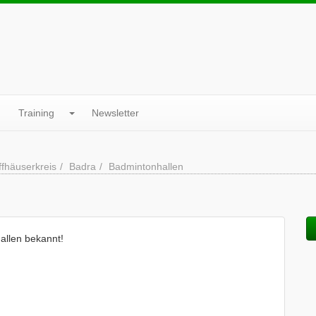
Training
Newsletter
ffhäuserkreis
Badra
Badmintonhallen
allen bekannt!