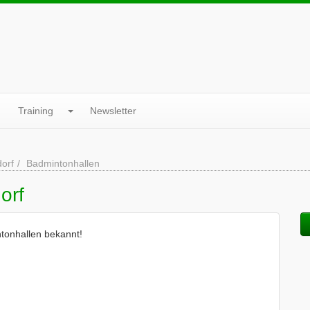
Training
Newsletter
orf
Badmintonhallen
orf
tonhallen bekannt!