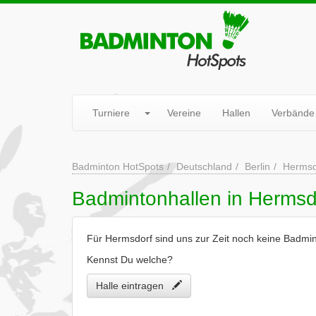
Turniere
Vereine
Hallen
Verbände
Badminton HotSpots
Deutschland
Berlin
Hermsd
Badmintonhallen in Hermsd
Für Hermsdorf sind uns zur Zeit noch keine Badmin
Kennst Du welche?
Halle eintragen