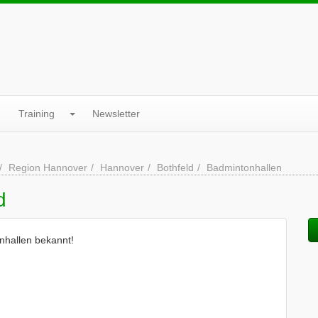
Training
Newsletter
Region Hannover
Hannover
Bothfeld
Badmintonhallen
d
nhallen bekannt!