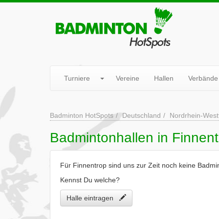
Turniere
Vereine
Hallen
Verbände
Badminton HotSpots
Deutschland
Nordrhein-West
Badmintonhallen in Finnen
Für Finnentrop sind uns zur Zeit noch keine Badmi
Kennst Du welche?
Halle eintragen