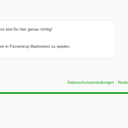
n bist Du hier genau richtig!
.
e um in Finnentrop Badminton zu spielen.
Datenschutzeinstellungen
Reda